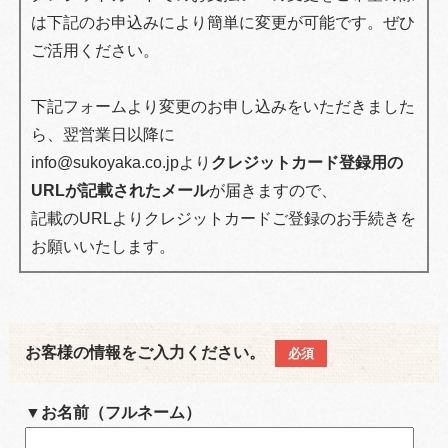
n
は下記のお申込みにより簡単に変更が可能です。ぜひ
ご活用ください。
下記フォームより変更のお申し込みをいただきました
ら、翌営業日以降に
info@sukoyaka.co.jpより
クレジットカード登録用の
URLが記載されたメール
が届きますので、
記載のURLよりクレジットカードご登録のお手続きを
お願いいたします。
お客様の情報をご入力ください。
必須
▼お名前（フルネーム）